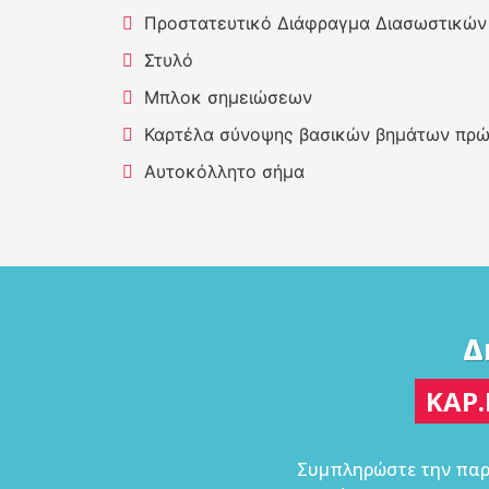
Προστατευτικό Διάφραγμα Διασωστικώ
Στυλό
Μπλοκ σημειώσεων
Καρτέλα σύνοψης βασικών βημάτων πρώ
Αυτοκόλλητο σήμα
Δ
ΚΑΡ.
Συμπληρώστε την παρ