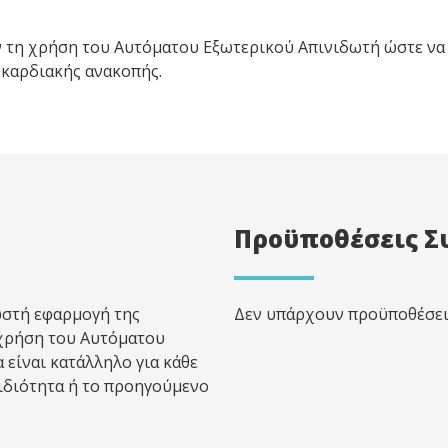
ν τη χρήση του Αυτόματου Εξωτερικού Απινιδωτή ώστε να 
 καρδιακής ανακοπής.
Προϋποθέσεις Σ
ωστή εφαρμογή της
Δεν υπάρχουν προϋποθέσει
χρήση του Αυτόματου
 είναι κατάλληλο για κάθε
 ιδιότητα ή το προηγούμενο