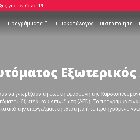
ης για τον Covid-19
Προγράμματα
Τιμοκατάλογος
Πιστοποίηση
Αυτόματος Εξωτερικό
ουν να γνωρίζουν τη σωστή εφαρμογή της Kαρδιοπνευμο
τόματου Εξωτερικού Απινιδωτή (AED). Το πρόγραμμα είναι
ητα από την επαγγελματική ιδιότητα ή το προηγούμενο γν