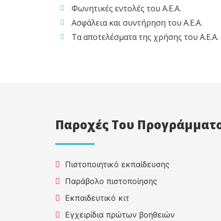
Φωνητικές εντολές του Α.Ε.Α.
Ασφάλεια και συντήρηση του Α.Ε.Α.
Τα αποτελέσματα της χρήσης του Α.Ε.Α.
Παροχές Του Προγράμματο
Πιστοποιητικό εκπαίδευσης
Παράβολο πιστοποίησης
Εκπαιδευτικό κιτ
Εγχειρίδια πρώτων βοηθειών