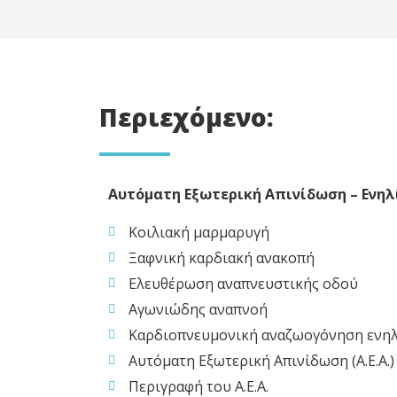
Περιεχόμενο:
Αυτόματη Εξωτερική Απινίδωση – Ενηλ
Κοιλιακή μαρμαρυγή
Ξαφνική καρδιακή ανακοπή
Ελευθέρωση αναπνευστικής οδού
Αγωνιώδης αναπνοή
Καρδιοπνευμονική αναζωογόνηση ενη
Αυτόματη Εξωτερική Απινίδωση (Α.Ε.Α.)
Περιγραφή του Α.Ε.Α.