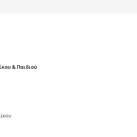
ίκου & Παιδιού
λίκου