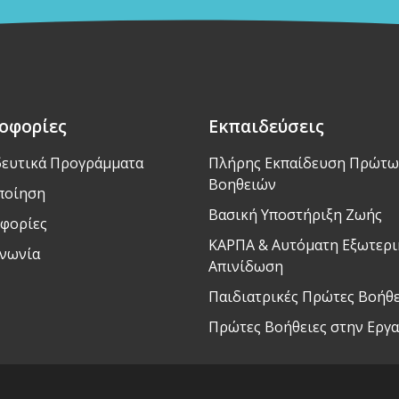
οφορίες
Εκπαιδεύσεις
δευτικά Προγράμματα
Πλήρης Εκπαίδευση Πρώτω
Βοηθειών
ποίηση
Βασική Υποστήριξη Ζωής
φορίες
ΚΑΡΠΑ & Αυτόματη Εξωτερι
ινωνία
Απινίδωση
Παιδιατρικές Πρώτες Βοήθε
Πρώτες Βοήθειες στην Εργα