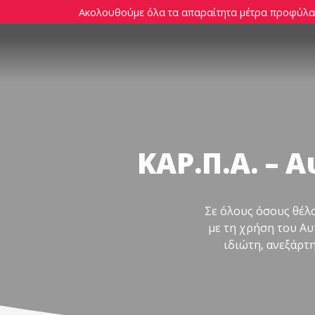
Ακολουθούμε όλα τα απαραίτητα μέτρα προφύλαξ
ΚΑΡ.Π.Α. – 
Σε όλους όσους θέλ
με τη χρήση του Αυ
ιδιώτη, ανεξάρτ