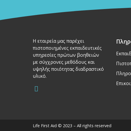
Πληρ
Η εταιρεία μας παρέχει
πιστοποιημένες εκπαιδευτικές
Εκπαι
υπηρεσίες πρώτων βοηθειών
με σύγχρονες μεθόδους και
Πιστο
υψηλής ποιότητας διαδραστικό
Πληρο
υλικό.
Επικο
Life First Aid © 2023 – All rights reserved