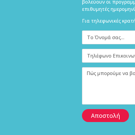
βολεύουν οι προγραμμ
επιθυμητές ημερομηνί
Για τηλεφωνικές κρατ
Αποστολή