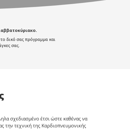
Σαββατοκύριακο.
 το δικό σας πρόγραμμα και
γκες σας.
ς
ηλα σχεδιασμένο έτσι ώστε καθένας να
τας την τεχνική της Καρδιοπνευμονικής